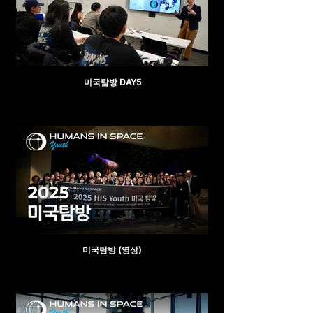
미국탐방 DAY5
미국탐방 (영상)