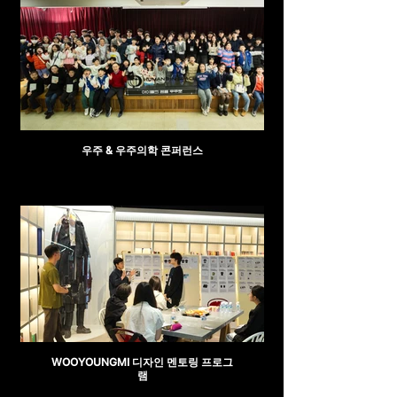
우주 & 우주의학 콘퍼런스
WOOYOUNGMI 디자인 멘토링 프로그
램