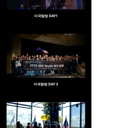
미국탐방 DAY1
미국탐방 DAY 2