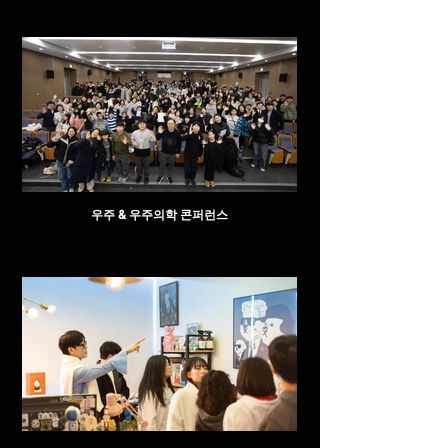
우주 & 우주의학 콘퍼런스