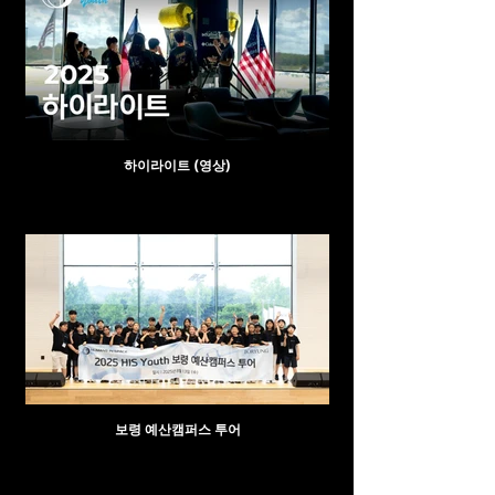
하이라이트 (영상)
보령 예산캠퍼스 투어