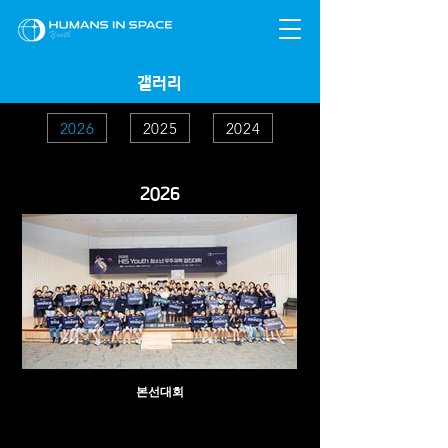
​갤러리
2026
2025
2024
2026
본선대회