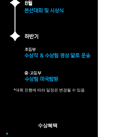
8월
본선대회 및 시상식
하반기
초등부
​수상작 & 수상팀 영상 달로 운송
중·고등부
​수상팀 미국탐방
*대회 진행에 따라 일정은 변경될 수 있음
수상혜택