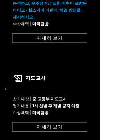
분석하고, 우주정거장
실험 계획이 포함된
바이오 · 헬스케어 기반의
해결 방안을
제시하시오.
수상혜택 |
미국탐방
자세히 보기
지도교사
참가대상 |
중·고등부 지도교사
평가내용 |
1차 선발 후 개별 공지 예정
수상혜택 |
미국탐방
자세히 보기