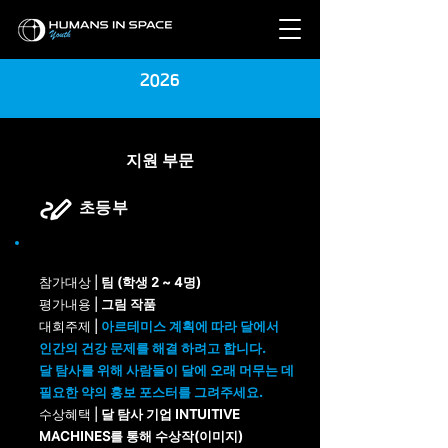
2026
지원 부문
​ 초등부
참가대상 |
팀 (학생 2 ~ 4명)
평가내용 |
그림 작품
​대회주제 |
아르테미스 계획에 따라 달에서
인간의 건강 문제를 해결 하려고 합니다.
달
탐사를 위해 사람들이 달에 오래 머무는 데
필요한 약의 홍보 포스터를 그려주세요.
수상혜택 |
달 탐사 기업 INTUITIVE
MACHINES
를
통해 수상작(이미지)