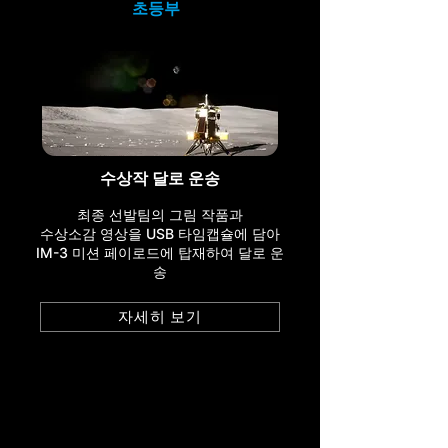
초등부
수상작 달로 운송
최종 선발팀의 그림 작품과
수상소감 영상을
USB 타임캡슐에 담아
IM-3 미션 페이로드에 탑재하여 달로 운
송
자세히 보기