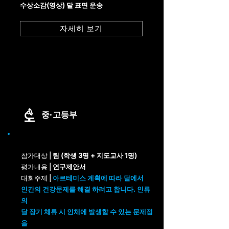
수상소감(영상)
달 표면 운송
자세히 보기
중·고등부
참가대상 |
팀 (학생 3명 + 지도교사 1명)
평가내용 |
연구제안서
​대회주제 |
아르테미스 계획에 따라 달에서
인간의 건강문제를 해결 하려고 합니다. 인류
의
달 장기 체류 시 인체에 발생할 수 있는 문제점
을