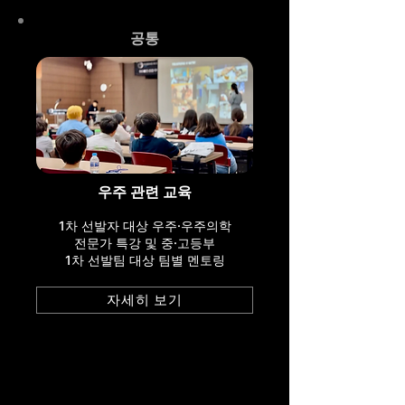
공통
우주 관련 교육
1차 선발자 대상 우주·우주의학
전문가 특강 및 중·고등부
1차 선발팀 대상 팀별 멘토링
자세히 보기