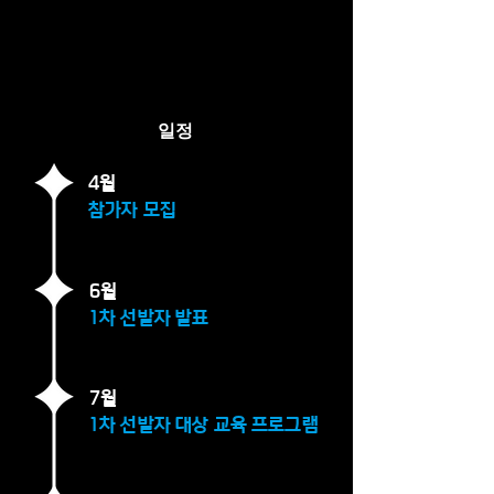
일정
4월
참가자 모집
6월
1차 선발자 발표
7월
1차 선발자 대상 교육 프로그램