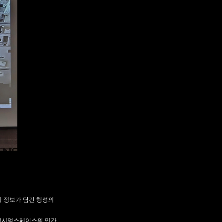
진화 정보가 담긴 행성의
 액시엄스페이스의 민간