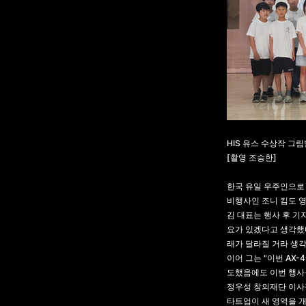
HIS 유스 수상작 그
[촬영 조승한]
한국 유일 우주인으로 
비행사인 조니 킴도 영
김 대표는 행사 후 기
요가 있겠다고 생각했
래가 달라질 거라 생각
이어 그는 "이번 AX
도했음에도 이번 행사
정우성 창의재단 이사장
타트업이 새 영역을 개