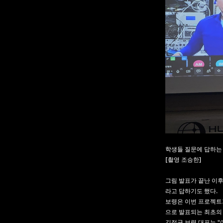
학생들 질문에 답하는
[촬영 조승한]
그림 발표가 끝난 이후
라고 답하기도 했다.
보령은 이번 프로젝트가
으로 발표되는 최초의
김정균 보령 대표는 "