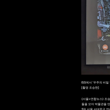
ISS에서 '우주의 비밀
[촬영 조승한]
(서울=연합뉴스) 조승
돌을 모아 박물관을 만
5일 서울 서대문구 