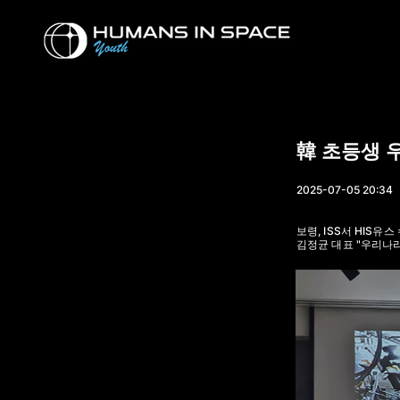
Youth
Youth
韓 초등생 우
2025-07-05 20:34
보령, ISS서 HIS유
김정균 대표 "우리나라