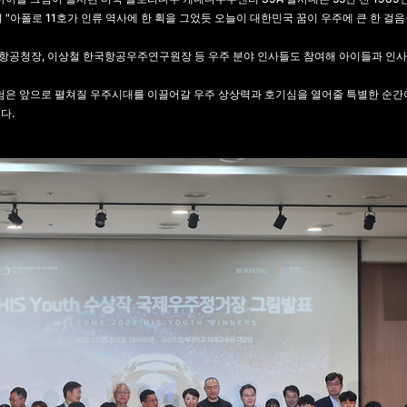
 "아폴로 11호가 인류 역사에 한 획을 그었듯 오늘이 대한민국 꿈이 우주에 큰 한 걸
항공청장, 이상철 한국항공우주연구원장 등 우주 분야 인사들도 참여해 아이들과 인사
경험은 앞으로 펼쳐질 우주시대를 이끌어갈 우주 상상력과 호기심을 열어줄 특별한 순간이
다.