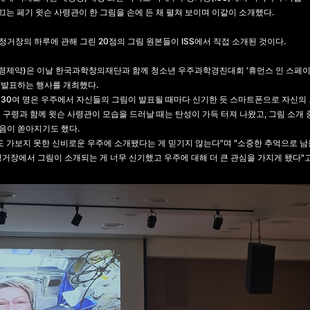
 이끄는 페기 윗슨 사령관이 한 그림을 손에 든 채 펼쳐 보이며 이같이 소개했다.
거장의 하루에 관해 그린 20점의 그림 원본들이 ISS에서 직접 소개된 것이다.
 보령제약)은 이날 한국과학창의재단과 함께 청소년 우주과학경진대회 '휴먼스 인 스페이스
 발표하는 행사를 개최했다.
30여 명은 우주에서 자신들의 그림이 발표될 때마다 신기한 듯 스마트폰으로 자신의 
하나' 구령과 함께 윗슨 사령관이 모습을 드러날 때는 탄성이 가득 터져 나왔고, 그림 소개
음이 쏟아지기도 했다.
도 가보지 못한 신비로운 우주에 소개됐다는 게 믿기지 않는다"며 "소중한 추억으로 남을
거장에서 그림이 소개되는 게 너무 신기했고 우주에 대해 더 큰 관심을 가지게 됐다"고