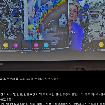
 열쇠, 우주의 돌' 그림 소개하는 페기 윗슨 사령관
한 기자 = "김찬율, 김준 학생의 '우주의 비밀 열쇠, 우주의 돌'입니다. 우주 역사와 
들었네요."
연세대 미래교육원 대강당, 대형 화면 너머로 국제우주정거장(ISS)에서 미국 우주기업