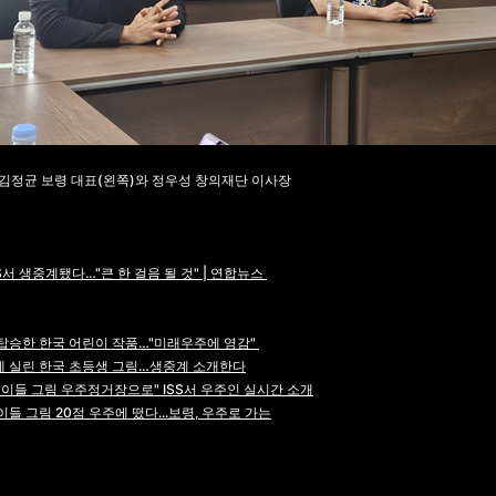
김정균 보령 대표(왼쪽)와 정우성 창의재단 이사장
SS서 생중계됐다…"큰 한 걸음 될 것" | 연합뉴스
 탑승한 한국 어린이 작품…"미래우주에 영감"
 실린 한국 초등생 그림…생중계 소개한다
린이들 그림 우주정거장으로" ISS서 우주인 실시간 소개
이들 그림 20점 우주에 떴다...보령, 우주로 가는