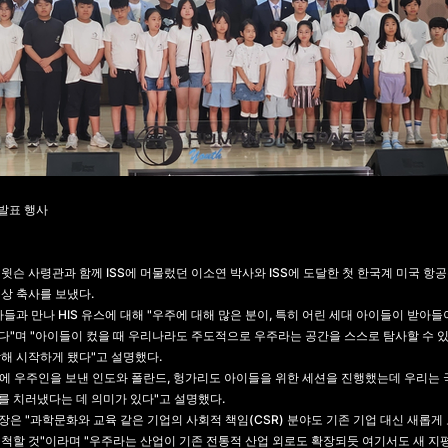
림발표 행사
윗슨 사령관과 함께 ISS에 머물렀던 이소연 박사와 ISS에 도달한 첫 한국계 미국 항공
상 축사를 보냈다.
자들과 만나 HIS 유스에 대해 "우주에 대해 많은 분이, 특히 어린 세대 아이들이 받아
다"며 "아이들이 컸을 때 우리나라도 주도적으로 우주라는 공간을 스스로 탐사할 수 있
해 시작하게 됐다"고 설명했다.
-4에 우주인을 보낸 인도와 폴란드, 헝가리도 아이들을 위한 세션을 진행했는데 우리는 
를 치러냈다는 데 의미가 있다"고 설명했다.
은 "과학문화와 교육 같은 기업의 사회적 책임(CSR) 분야도 기존 기업 대신 새롭게
척할 것"이라며 "우주라는 산업이 기존 전통적 산업 외로도 확장되듯 여기서도 새 지