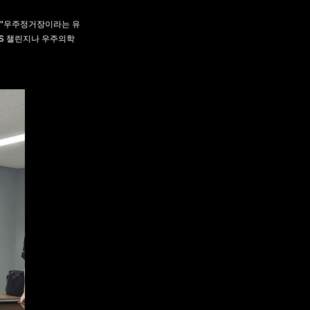
 "우주정거장이라는 유
IS 챌린지나 우주의학