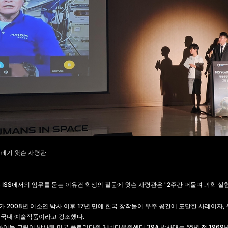
 페기 윗슨 사령관
 ISS에서의 임무를 묻는 이유건 학생의 질문에 윗슨 사령관은 "2주간 머물며 과학 실
 2008년 이소연 박사 이후 17년 만에 한국 창작물이 우주 공간에 도달한 사례이자
 국내 예술작품이라고 강조했다.
아이들 그림이 발사된 미국 플로리다주 케네디우주센터 39A 발사대는 55년 전 1969년 