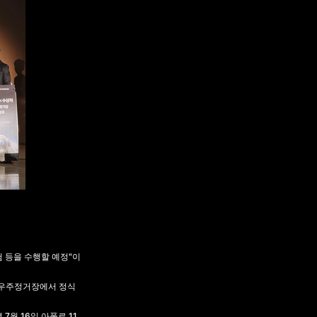
험 등을 수행할 예정"이
, 우주정거장에서 정식
7월 16일 아폴로 11