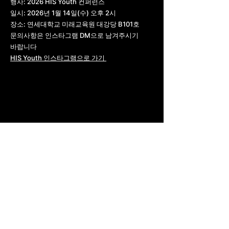
행사: 2026 HIS Youth 컨퍼런스
일시: 2026년 1월 14일(수) 오후 2시
장소: 연세대학교 미래교육원 대강당 B101호
문의사항은 인스타그램 DM으로 남겨주시기
바랍니다
​HIS Youth 인스타그램으로 가기
EMAIL로 문의하기