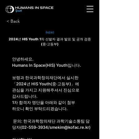
< Back
(NEW)
2024년 HIS Youth 1차 선발자 결과 발표 및 공개 검증
(중·고등부)
안녕하세요.
Humans In Space(HIS) Youth입니다.
보령과 한국과학창의재단에서 실시한
「2024년 HIS Youth(중·고등부)」에
관심을 가지고 지원해주셔서 진심으로
감사드립니다.
1차 합격자 명단을 아래와 같이 첨부
하오니 확인 부탁드리겠습니다.
​ 문의: 한국과학창의재단 과학기술소통팀 담
당자(02-559-3934/
smekim@kofac.re.kr
)