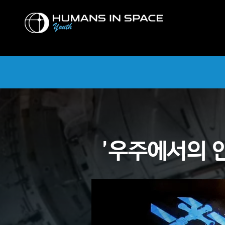
Youth
Youth
'우주에서의 