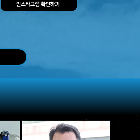
인스타그램 확인하기