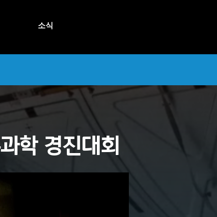
소식
주과학 경진대회