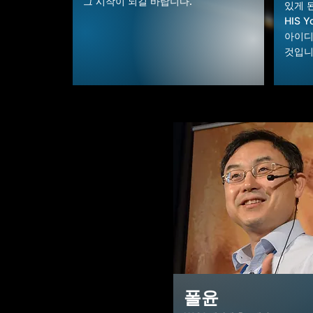
그 시작이 되길 바랍니다.
있게 
HIS 
아이디
것입니
폴윤