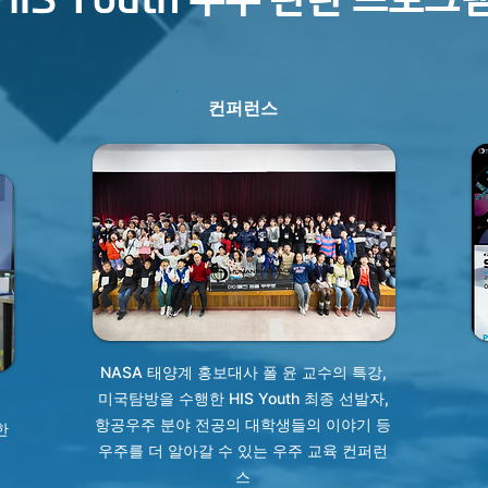
컨퍼런스
NASA 태양계 홍보대사 폴 윤 교수의 특강,
미국탐방을 수행한 HIS Youth 최종 선발자,
항공우주 분야 전공의 대학생들의 이야기 등
한
우주를 더 알아갈 수 있는 우주 교육 컨퍼런
스