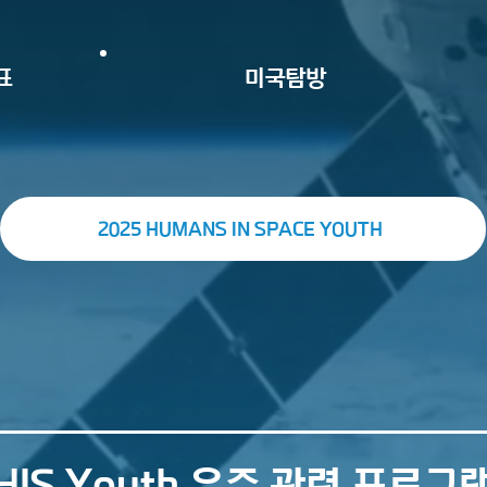
표
미국탐방
2025 HUMANS IN SPACE YOUTH
HIS Youth 우주 관련 프로그