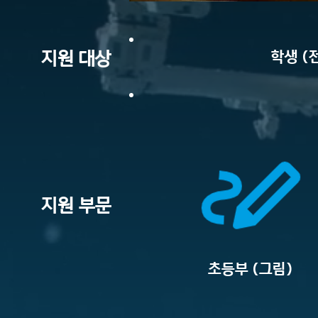
지원 대상
학생 (
지원 부문
초등부 (그림)