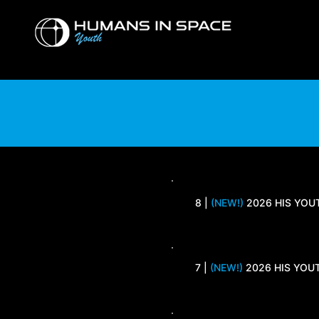
Youth
Youth
8 |
(NEW!)
2026 HIS Y
7 |
(NEW!)
2026 HIS Y