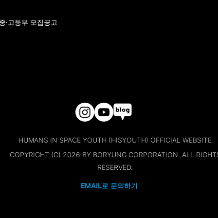
대회 중·고등부 모집공고
HUMANS IN SPACE YOUTH (HISYOUTH) OFFICIAL WEBSITE
COPYRIGHT (C) 2026 BY BORYUNG CORPORATION. ALL RIGHT
RESERVED.
EMAIL로 문의하기